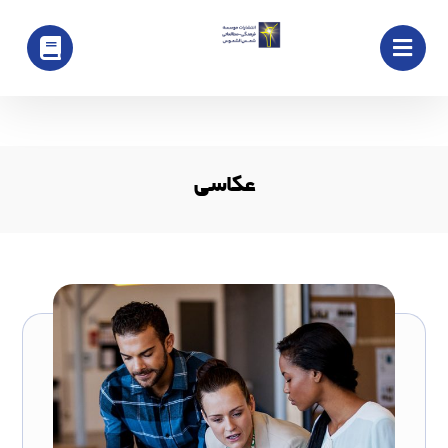
عکاسی