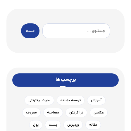
جستجو
برچسب ها
آموزش
توسعه دهنده
سایت اینترنتی
عکاسی
فرا گرفتن
مصاحبه
معروف
مقاله
وردپرس
پست
پول