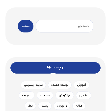
جستجو
برچسب ها
آموزش
توسعه دهنده
سایت اینترنتی
عکاسی
فرا گرفتن
مصاحبه
معروف
مقاله
وردپرس
پست
پول