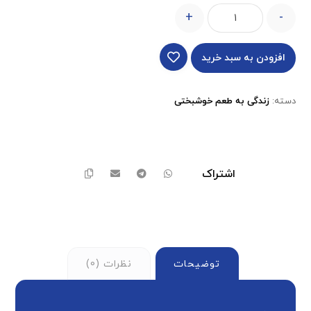
+
-
افزودن به سبد خرید
دسته:
زندگی به طعم خوشبختی
توضیحات
نظرات (0)