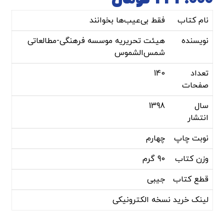
نام کتاب
فقط بی‌عیب‌ها بخوانند
نویسنده
هیئت تحریریه موسسه فرهنگی-مطالعاتی
شمس‌الشموس
تعداد
140
صفحات
سال
1398
انتشار
نوبت چاپ
چهارم
وزن کتاب
90 گرم
قطع کتاب
جیبی
لینک خرید نسخه الکترونیکی