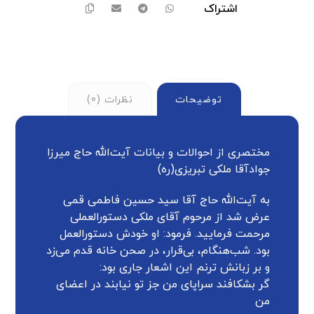
توضیحات
نظرات (0)
مختصری از احوالات و بیانات آیت‌الله حاج میرزا
جوادآقا ملکی تبریزی(ره)
به آیت‌الله حاج آقا سید حسین فاطمی قمی
عرض شد از مرحوم آقای ملکی دستورالعملی
مرحمت فرمایید. فرمود: او خودش دستورالعمل
بود. شب‌هنگام، بی‌قرار، در صحن خانه قدم می‌زد
و بر زبانش ترنم این اشعار جاری بود:
گر بشکافند سراپای من جز تو نیابند در اعضای
من