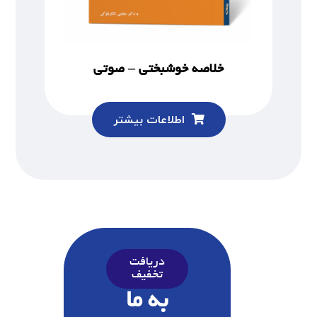
خلاصه خوشبختی – صوتی
اطلاعات بیشتر
دریافت
تخفیف
به ما