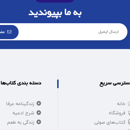
به ما بپیوندید
عض
سترسی سریع
دسته بندی کتاب‌ها
خانه
زندگینامه عرفا
فروشگاه
شرح ادعیه
کتاب‌های صوتی
زندگی به طعم